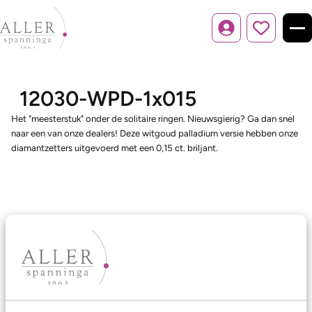
Inloggen
12030-WPD-1x015
Het "meesterstuk" onder de solitaire ringen. Nieuwsgierig? Ga dan snel
naar een van onze dealers! Deze witgoud palladium versie hebben onze
diamantzetters uitgevoerd met een 0,15 ct. briljant.
Ons aanbod
Trouwringen
Memoireringen