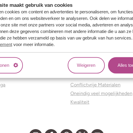
ite maakt gebruik van cookies
n cookies om content en advertenties te personaliseren, om functies
eden en om ons websiteverkeer te analyseren. Ook delen we informat
 onze site met onze partners voor social media, adverteren en analy
nnen deze gegevens combineren met andere informatie die u aan ze 
f die ze hebben verzameld op basis van uw gebruik van hun services
tement
voor meer informatie.
tonen
Weigeren
Alles t
ns
Jouw voordelen
nga
Conflictvrije Materialen
Oneindig veel mogelijkheden
Kwaliteit