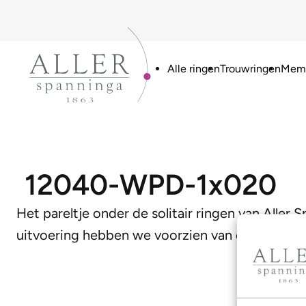
Alle ringen
Trouwringen
Memo
12040-WPD-1x020
Het pareltje onder de solitair ringen van Aller 
uitvoering hebben we voorzien van een 0,20 ct. 