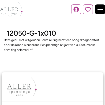
Inloggen
12050-G-1x010
Deze geel- met witgouden Solitaire ring heeft een hoog draagcomfort
door de ronde binnenkant. Een prachtige briljant van 0,10 ct. maakt
deze ring helemaal af
Ons aanbod
Trouwringen
Memoireringen