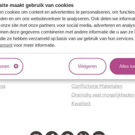
ite maakt gebruik van cookies
n cookies om content en advertenties te personaliseren, om functies
eden en om ons websiteverkeer te analyseren. Ook delen we informat
 onze site met onze partners voor social media, adverteren en analy
nnen deze gegevens combineren met andere informatie die u aan ze 
f die ze hebben verzameld op basis van uw gebruik van hun services
tement
voor meer informatie.
tonen
Weigeren
Alles t
ns
Jouw voordelen
nga
Conflictvrije Materialen
Oneindig veel mogelijkheden
Kwaliteit