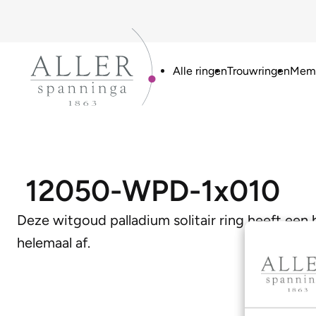
Alle ringen
Trouwringen
Memo
12050-WPD-1x010
Deze witgoud palladium solitair ring heeft een
helemaal af.