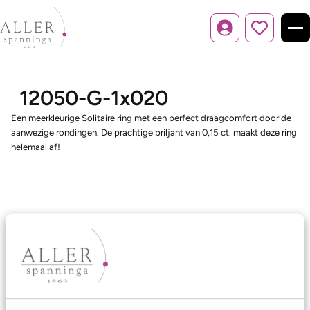
Inloggen
12050-G-1x020
Een meerkleurige Solitaire ring met een perfect draagcomfort door de
aanwezige rondingen. De prachtige briljant van 0,15 ct. maakt deze ring
helemaal af!
Ons aanbod
Trouwringen
Memoireringen