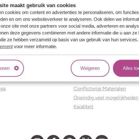
ite maakt gebruik van cookies
n cookies om content en advertenties te personaliseren, om functies
eden en om ons websiteverkeer te analyseren. Ook delen we informat
 onze site met onze partners voor social media, adverteren en analy
nnen deze gegevens combineren met andere informatie die u aan ze 
f die ze hebben verzameld op basis van uw gebruik van hun services
tement
voor meer informatie.
tonen
Weigeren
Alles t
ns
Jouw voordelen
nga
Conflictvrije Materialen
Oneindig veel mogelijkheden
Kwaliteit