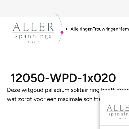
Alle ringen
Trouwringen
Memo
12050-WPD-1x020
Deze witgoud palladium solitair ring heeft door
wat zorgt voor een maximale schittering van de 