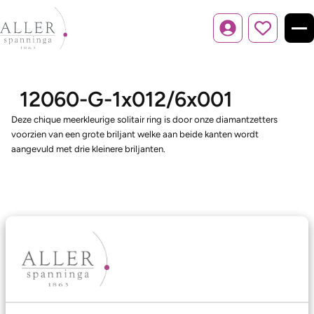
Inloggen
12060-G-1x012/6x001
Deze chique meerkleurige solitair ring is door onze diamantzetters
voorzien van een grote briljant welke aan beide kanten wordt
aangevuld met drie kleinere briljanten.
Ons aanbod
Trouwringen
Memoireringen