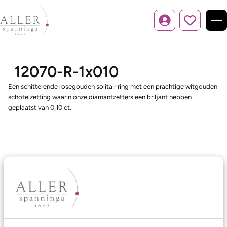
Inloggen
12070-R-1x010
Een schitterende rosegouden solitair ring met een prachtige witgouden
schotelzetting waarin onze diamantzetters een briljant hebben
geplaatst van 0,10 ct.
Ons aanbod
Trouwringen
Memoireringen