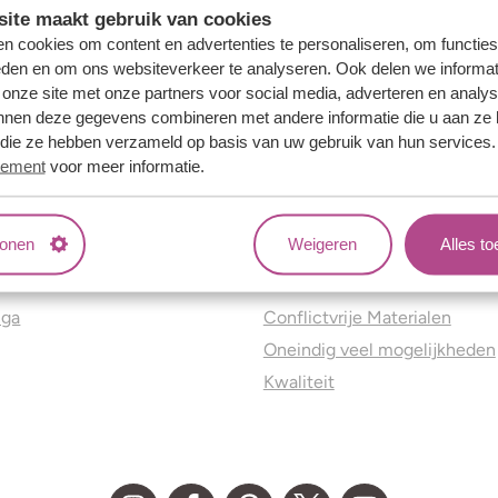
ite maakt gebruik van cookies
n cookies om content en advertenties te personaliseren, om functies
eden en om ons websiteverkeer te analyseren. Ook delen we informat
 onze site met onze partners voor social media, adverteren en analy
nnen deze gegevens combineren met andere informatie die u aan ze 
f die ze hebben verzameld op basis van uw gebruik van hun services
tement
voor meer informatie.
tonen
Weigeren
Alles t
ns
Jouw voordelen
nga
Conflictvrije Materialen
Oneindig veel mogelijkheden
Kwaliteit