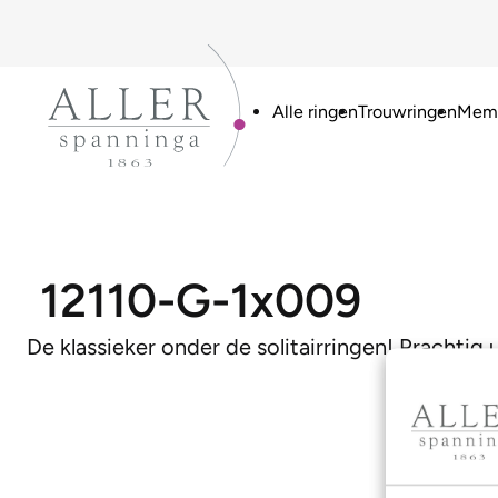
Alle ringen
Trouwringen
Memo
12110-G-1x009
De klassieker onder de solitairringen! Prachtig