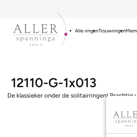
Alle ringen
Trouwringen
Memo
12110-G-1x013
De klassieker onder de solitairringen! Prachtig