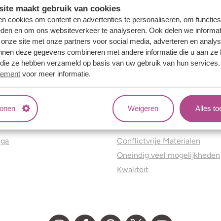
ite maakt gebruik van cookies
n cookies om content en advertenties te personaliseren, om functies
eden en om ons websiteverkeer te analyseren. Ook delen we informat
 onze site met onze partners voor social media, adverteren en analy
nnen deze gegevens combineren met andere informatie die u aan ze 
f die ze hebben verzameld op basis van uw gebruik van hun services
tement
voor meer informatie.
tonen
Weigeren
Alles t
ns
Jouw voordelen
nga
Conflictvrije Materialen
Oneindig veel mogelijkheden
Kwaliteit