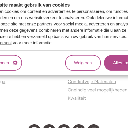
ite maakt gebruik van cookies
n cookies om content en advertenties te personaliseren, om functies
eden en om ons websiteverkeer te analyseren. Ook delen we informat
 onze site met onze partners voor social media, adverteren en analy
nnen deze gegevens combineren met andere informatie die u aan ze 
f die ze hebben verzameld op basis van uw gebruik van hun services
tement
voor meer informatie.
tonen
Weigeren
Alles t
ns
Jouw voordelen
nga
Conflictvrije Materialen
Oneindig veel mogelijkheden
Kwaliteit