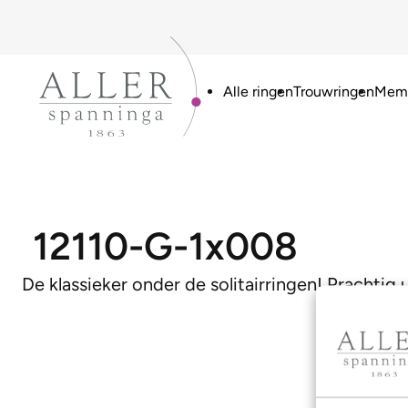
Alle ringen
Trouwringen
Memo
12110-G-1x008
De klassieker onder de solitairringen! Prachtig