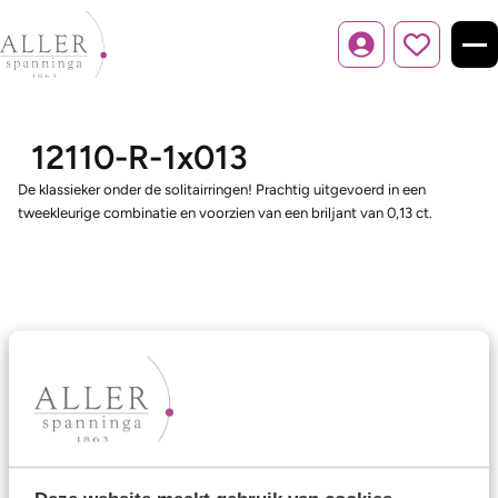
Inloggen
12110-R-1x013
De klassieker onder de solitairringen! Prachtig uitgevoerd in een
tweekleurige combinatie en voorzien van een briljant van 0,13 ct.
Ons aanbod
Trouwringen
Memoireringen