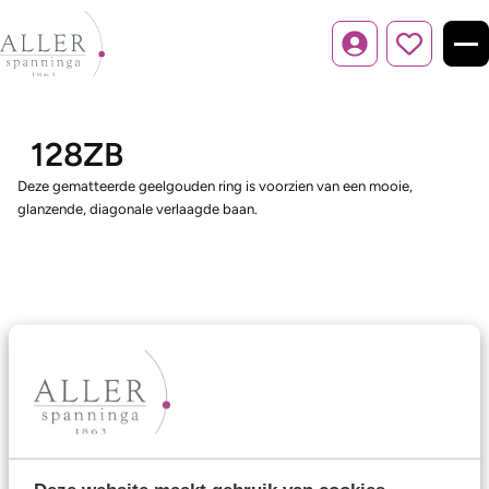
Inloggen
128ZB
Deze gematteerde geelgouden ring is voorzien van een mooie,
glanzende, diagonale verlaagde baan.
Ons aanbod
Trouwringen
Memoireringen