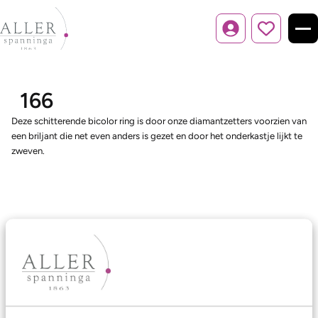
Inloggen
166
Deze schitterende bicolor ring is door onze diamantzetters voorzien van
een briljant die net even anders is gezet en door het onderkastje lijkt te
zweven.
Ons aanbod
Trouwringen
Memoireringen