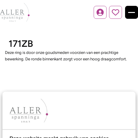
Inloggen
171ZB
Deze ring is door onze goudsmeden voorzien van een prachtige
bewerking. De ronde binnenkant zorgt voor een hoog draagcomfort.
Ons aanbod
Trouwringen
Memoireringen