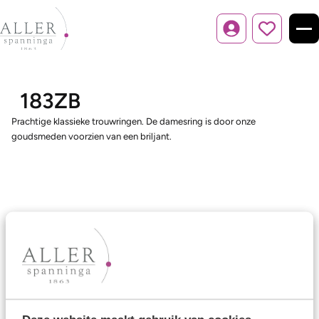
Inloggen
183ZB
Prachtige klassieke trouwringen. De damesring is door onze
goudsmeden voorzien van een briljant.
Ons aanbod
Trouwringen
Memoireringen