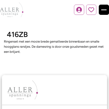
Inloggen
416ZB
Ringenset met een mooie brede gematteerde binnenbaan en smalle
hoogglans randjes. De damesring is door onze goudsmeden gezet met
een briljant.
Ons aanbod
Trouwringen
Memoireringen