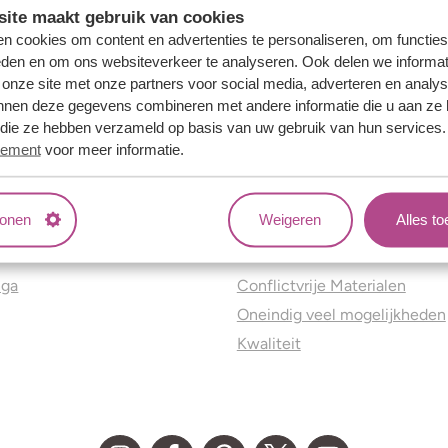
ite maakt gebruik van cookies
n cookies om content en advertenties te personaliseren, om functies
eden en om ons websiteverkeer te analyseren. Ook delen we informat
 onze site met onze partners voor social media, adverteren en analy
nnen deze gegevens combineren met andere informatie die u aan ze 
f die ze hebben verzameld op basis van uw gebruik van hun services
tement
voor meer informatie.
tonen
Weigeren
Alles t
ns
Jouw voordelen
nga
Conflictvrije Materialen
Oneindig veel mogelijkheden
Kwaliteit