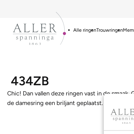
Alle ringen
Trouwringen
Memo
434ZB
Chic! Dan vallen deze ringen vast in de sma
de damesring een briljant geplaatst.