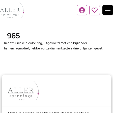
Inloggen
965
In deze unieke bicolor ring, uitgevoerd met een bijzonder
hamerslagmotief, hebben onze diamantzetters drie briljanten gezet.
Ons aanbod
Trouwringen
Memoireringen