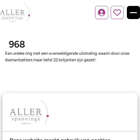
Inloggen
968
Een unieke ring met een overweldigende uitstraling waarin door onze
diamantzetters maar liefst 22 briljanten zijn gezet!
Ons aanbod
Trouwringen
Memoireringen