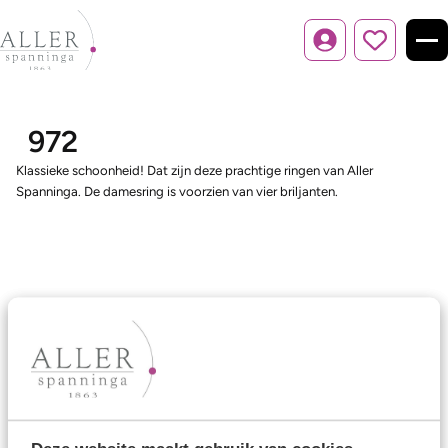
Inloggen
972
Klassieke schoonheid! Dat zijn deze prachtige ringen van Aller
Spanninga. De damesring is voorzien van vier briljanten.
Ons aanbod
Trouwringen
Memoireringen