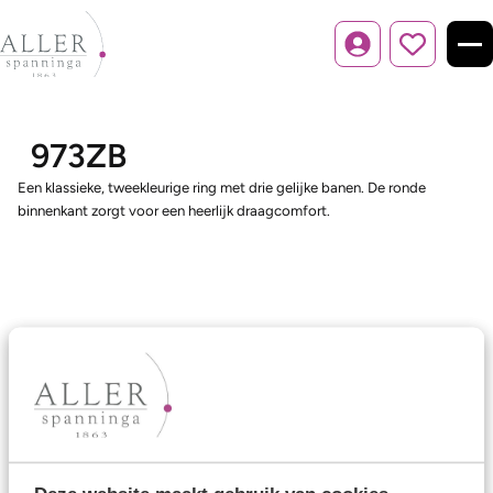
Inloggen
973ZB
Een klassieke, tweekleurige ring met drie gelijke banen. De ronde
binnenkant zorgt voor een heerlijk draagcomfort.
Ons aanbod
Trouwringen
Memoireringen