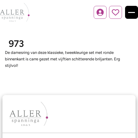
Inloggen
973
De damesring van deze klassieke, tweekleurige set met ronde
binnenkant is carre gezet met vijftien schitterende briljanten. Erg
stijlvol!
Ons aanbod
Trouwringen
Memoireringen