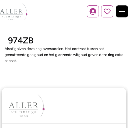
Inloggen
974ZB
Alsof golven deze ring overspoelen. Het contrast tussen het
gematteerde geelgoud en het glanzende witgoud geven deze ring extra
cachet.
Ons aanbod
Trouwringen
Memoireringen