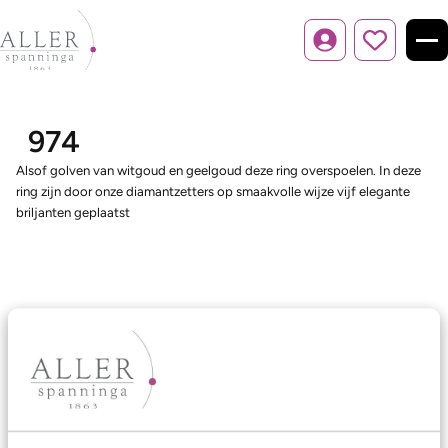
Inloggen
974
Alsof golven van witgoud en geelgoud deze ring overspoelen. In deze
ring zijn door onze diamantzetters op smaakvolle wijze vijf elegante
briljanten geplaatst
Ons aanbod
Trouwringen
Memoireringen