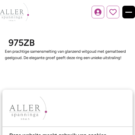
Inloggen
975ZB
Een prachtige samensmelting van glanzend witgoud met gematteerd
geelgoud. De elegante groef geeft deze ring een unieke uitstraling!
Ons aanbod
Trouwringen
Memoireringen