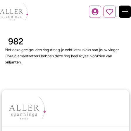
Inloggen
982
Met deze geelgouden ring draag je echt iets unieks aan jouw vinger.
Onze diamantzetters hebben deze ring heel royaal voorzien van
briljanten.
Ons aanbod
Trouwringen
Memoireringen