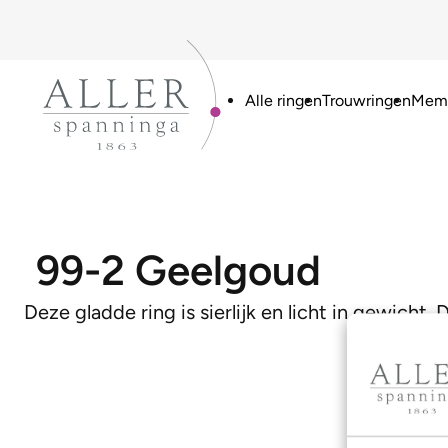
Alle ringen
Trouwringen
Memo
99-2 Geelgoud
Deze gladde ring is sierlijk en licht in gewicht.