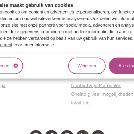
ite maakt gebruik van cookies
n cookies om content en advertenties te personaliseren, om functies
eden en om ons websiteverkeer te analyseren. Ook delen we informat
 onze site met onze partners voor social media, adverteren en analy
nnen deze gegevens combineren met andere informatie die u aan ze 
f die ze hebben verzameld op basis van uw gebruik van hun services
tement
voor meer informatie.
tonen
Weigeren
Alles t
ns
Jouw voordelen
nga
Conflictvrije Materialen
Oneindig veel mogelijkheden
Kwaliteit