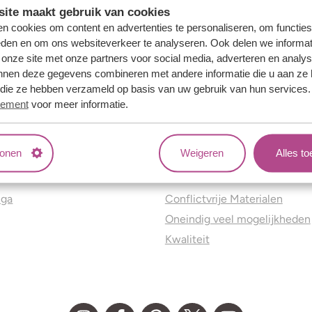
ite maakt gebruik van cookies
n cookies om content en advertenties te personaliseren, om functies
eden en om ons websiteverkeer te analyseren. Ook delen we informat
 onze site met onze partners voor social media, adverteren en analy
nnen deze gegevens combineren met andere informatie die u aan ze 
f die ze hebben verzameld op basis van uw gebruik van hun services
tement
voor meer informatie.
tonen
Weigeren
Alles t
ns
Jouw voordelen
nga
Conflictvrije Materialen
Oneindig veel mogelijkheden
Kwaliteit