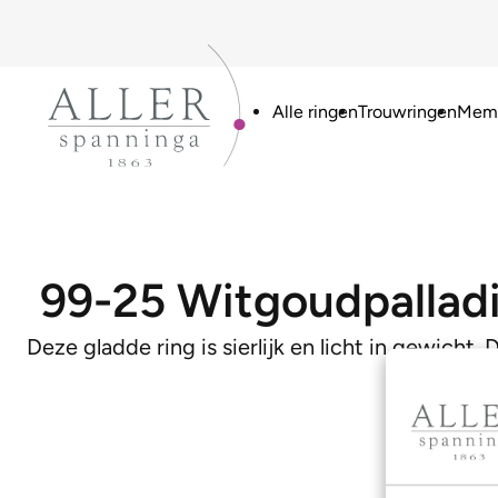
Alle ringen
Trouwringen
Memo
99-25 Witgoudpallad
Deze gladde ring is sierlijk en licht in gewicht.