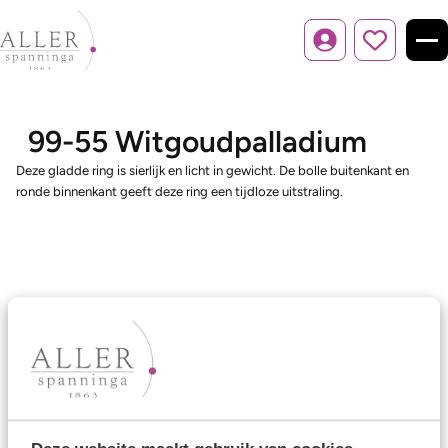
Inloggen
99-55 Witgoudpalladium
Deze gladde ring is sierlijk en licht in gewicht. De bolle buitenkant en
ronde binnenkant geeft deze ring een tijdloze uitstraling.
Ons aanbod
Trouwringen
Memoireringen