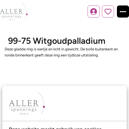
Inloggen
99-75 Witgoudpalladium
Deze gladde ring is sierlijk en licht in gewicht. De bolle buitenkant en
ronde binnenkant geeft deze ring een tijdloze uitstraling.
Ons aanbod
Trouwringen
Memoireringen