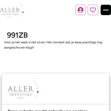
Inloggen
991ZB
Voor je het weet is het zover. Het moment dat je deze prachtige ring
aangeschoven krijgt!
Ons aanbod
Trouwringen
Memoireringen