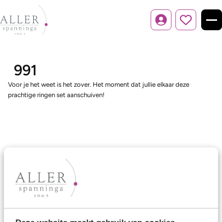
Inloggen
991
Voor je het weet is het zover. Het moment dat jullie elkaar deze
prachtige ringen set aanschuiven!
Ons aanbod
Trouwringen
Memoireringen