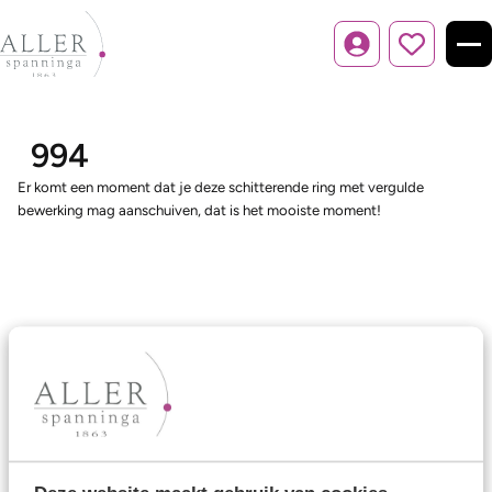
Inloggen
994
Er komt een moment dat je deze schitterende ring met vergulde
bewerking mag aanschuiven, dat is het mooiste moment!
Ons aanbod
Trouwringen
Memoireringen