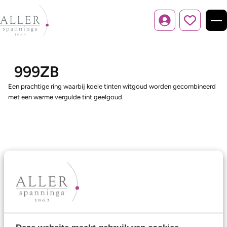
Inloggen
999ZB
Een prachtige ring waarbij koele tinten witgoud worden gecombineerd
met een warme vergulde tint geelgoud.
Ons aanbod
Trouwringen
Memoireringen