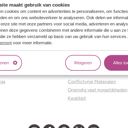
ite maakt gebruik van cookies
n cookies om content en advertenties te personaliseren, om functies
eden en om ons websiteverkeer te analyseren. Ook delen we informat
 onze site met onze partners voor social media, adverteren en analy
nnen deze gegevens combineren met andere informatie die u aan ze 
f die ze hebben verzameld op basis van uw gebruik van hun services
tement
voor meer informatie.
tonen
Weigeren
Alles t
ns
Jouw voordelen
nga
Conflictvrije Materialen
Oneindig veel mogelijkheden
Kwaliteit