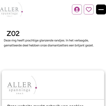
Inloggen
Z02
Deze ring heeft prachtige glanzende randjes. In het verlaagde,
gematteerde deel hebben onze diamantzetters een briljant gezet.
Ons aanbod
Trouwringen
Memoireringen