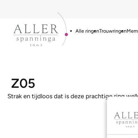
Alle ringen
Trouwringen
Memo
Z05
Strak en tijdloos dat is deze prachtige ring we