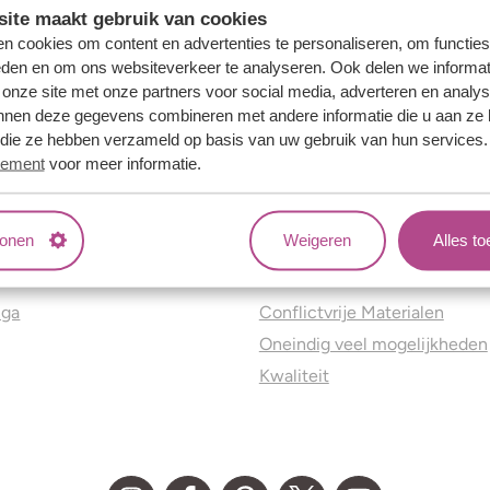
ite maakt gebruik van cookies
n cookies om content en advertenties te personaliseren, om functies
eden en om ons websiteverkeer te analyseren. Ook delen we informat
 onze site met onze partners voor social media, adverteren en analy
nnen deze gegevens combineren met andere informatie die u aan ze 
f die ze hebben verzameld op basis van uw gebruik van hun services
tement
voor meer informatie.
tonen
Weigeren
Alles t
ns
Jouw voordelen
nga
Conflictvrije Materialen
Oneindig veel mogelijkheden
Kwaliteit