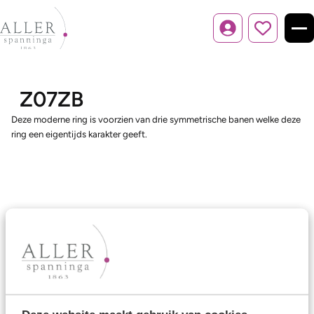
Inloggen
Z07ZB
Deze moderne ring is voorzien van drie symmetrische banen welke deze
ring een eigentijds karakter geeft.
Ons aanbod
Trouwringen
Memoireringen