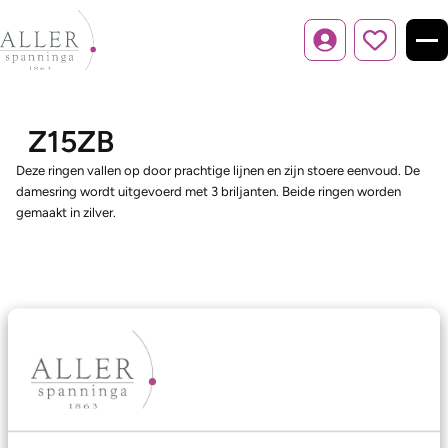
Inloggen
Z15ZB
Deze ringen vallen op door prachtige lijnen en zijn stoere eenvoud. De
damesring wordt uitgevoerd met 3 briljanten. Beide ringen worden
gemaakt in zilver.
Ons aanbod
Trouwringen
Memoireringen