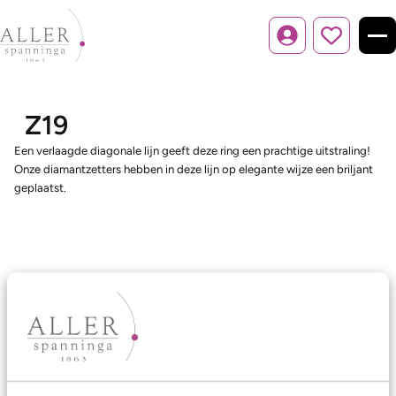
Inloggen
Z19
Een verlaagde diagonale lijn geeft deze ring een prachtige uitstraling!
Onze diamantzetters hebben in deze lijn op elegante wijze een briljant
geplaatst.
Ons aanbod
Trouwringen
Memoireringen