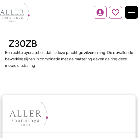
Inloggen
Z30ZB
Een echte eyecatcher, dat is deze prachtige zilveren ring. De opvallende
bewerkingslijnen in combinatie met de mattering geven de ring deze
mooie uitstraling
Ons aanbod
Trouwringen
Memoireringen