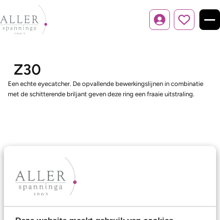
Inloggen
Z30
Een echte eyecatcher. De opvallende bewerkingslijnen in combinatie
met de schitterende briljant geven deze ring een fraaie uitstraling.
Ons aanbod
Trouwringen
Memoireringen