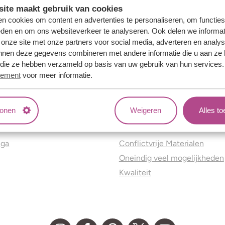
ite maakt gebruik van cookies
n cookies om content en advertenties te personaliseren, om functies
eden en om ons websiteverkeer te analyseren. Ook delen we informat
 onze site met onze partners voor social media, adverteren en analy
nnen deze gegevens combineren met andere informatie die u aan ze 
f die ze hebben verzameld op basis van uw gebruik van hun services
tement
voor meer informatie.
tonen
Weigeren
Alles t
ns
Jouw voordelen
nga
Conflictvrije Materialen
Oneindig veel mogelijkheden
Kwaliteit