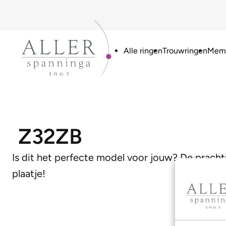
Alle ringen
Trouwringen
Memo
Z32ZB
Is dit het perfecte model voor jouw? De prach
plaatje!