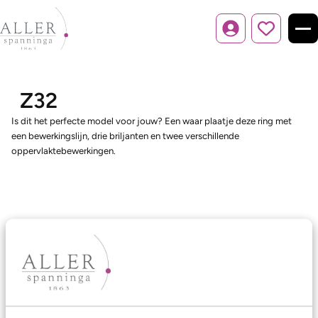
Inloggen
Z32
Is dit het perfecte model voor jouw? Een waar plaatje deze ring met
een bewerkingslijn, drie briljanten en twee verschillende
oppervlaktebewerkingen.
Ons aanbod
Trouwringen
Memoireringen