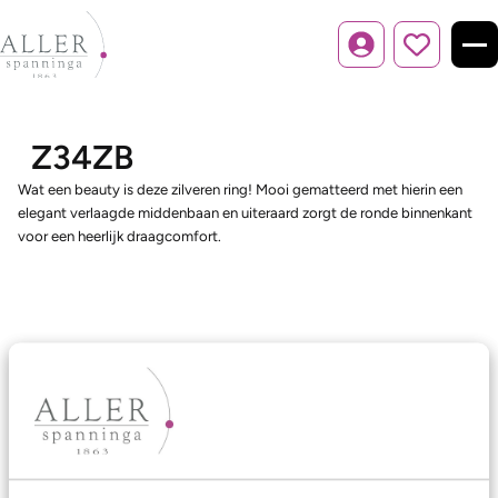
Inloggen
Z34ZB
Wat een beauty is deze zilveren ring! Mooi gematteerd met hierin een
elegant verlaagde middenbaan en uiteraard zorgt de ronde binnenkant
voor een heerlijk draagcomfort.
Ons aanbod
Trouwringen
Memoireringen