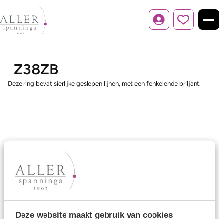
Inloggen
Z38ZB
Deze ring bevat sierlijke geslepen lijnen, met een fonkelende briljant.
Ons aanbod
Trouwringen
Memoireringen
Verlovingsringen
Deze website maakt gebruik van cookies