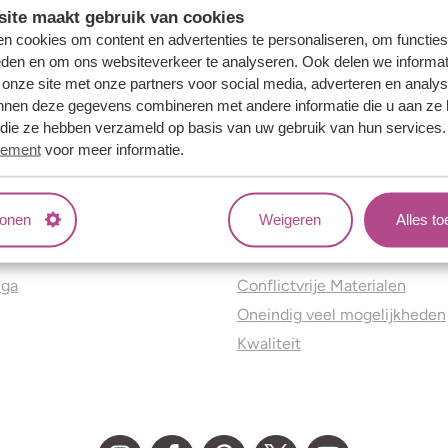
ite maakt gebruik van cookies
n cookies om content en advertenties te personaliseren, om functies
eden en om ons websiteverkeer te analyseren. Ook delen we informat
 onze site met onze partners voor social media, adverteren en analy
nnen deze gegevens combineren met andere informatie die u aan ze 
f die ze hebben verzameld op basis van uw gebruik van hun services
tement
voor meer informatie.
tonen
Weigeren
Alles t
ns
Jouw voordelen
nga
Conflictvrije Materialen
Oneindig veel mogelijkheden
Kwaliteit