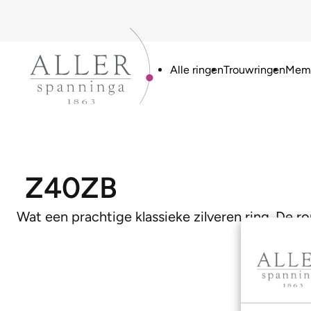
Alle ringen
Trouwringen
Memo
Z40ZB
Wat een prachtige klassieke zilveren ring. De 