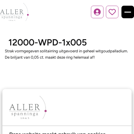
Inloggen
12000-WPD-1x005
Strak vormgegeven solitairring uitgevoerd in geheel witgoudpalladium.
De briljant van 0,05 ct. maakt deze ring helemaal af!
Ons aanbod
Trouwringen
Memoireringen