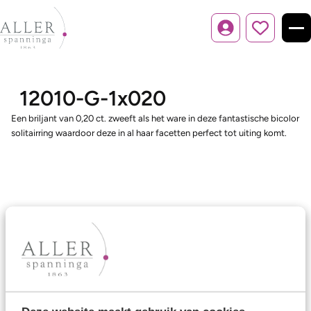
Inloggen
12010-G-1x020
Een briljant van 0,20 ct. zweeft als het ware in deze fantastische bicolor
solitairring waardoor deze in al haar facetten perfect tot uiting komt.
Ons aanbod
Trouwringen
Memoireringen